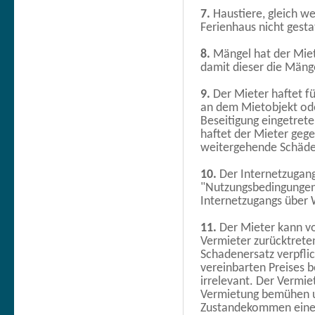
7.
Haustiere, gleich we
Ferienhaus nicht gesta
8.
Mängel hat der Miet
damit dieser die Mänge
9.
Der Mieter haftet fü
an dem Mietobjekt ode
Beseitigung eingetrete
haftet der Mieter geg
weitergehende Schäde
10.
Der Internetzugang
"Nutzungsbedingungen
Internetzugangs über 
11.
Der Mieter kann v
Vermieter zurücktrete
Schadenersatz verpflic
vereinbarten Preises b
irrelevant. Der Vermie
Vermietung bemühen 
Zustandekommen eines