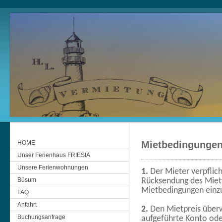
HOME
Mietbedingunge
Unser Ferienhaus FRIESIA
Unsere Ferienwohnungen
1.
Der Mieter verpflic
Büsum
Rücksendung des Mietv
Mietbedingungen einz
FAQ
Anfahrt
2.
Den Mietpreis überw
Buchungsanfrage
aufgeführte Konto ode