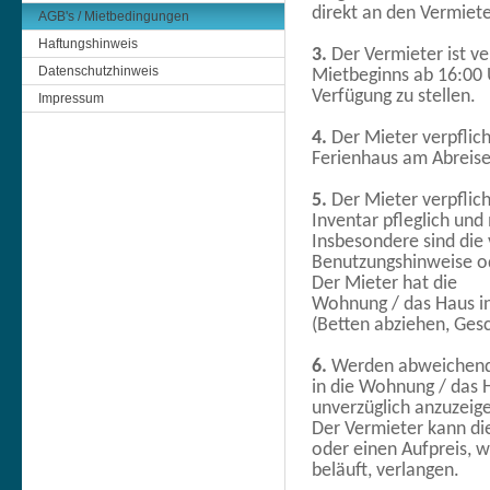
direkt an den Vermiet
AGB's / Mietbedingungen
Haftungshinweis
3.
Der Vermieter ist ve
Datenschutzhinweis
Mietbeginns ab 16:00 
Verfügung zu stellen.
Impressum
4.
Der Mieter verpflich
Ferienhaus am Abreiset
5.
Der Mieter verpflic
Inventar pfleglich und
Insbesondere sind di
Benutzungshinweise od
Der Mieter hat die
Wohnung / das Haus i
(Betten abziehen, Gesc
6.
Werden abweichend 
in die Wohnung / das 
unverzüglich anzuzeig
Der Vermieter kann d
oder einen Aufpreis, w
beläuft, verlangen.