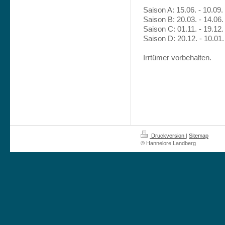
Saison A: 15.06. - 10.09.
Saison B: 20.03. - 14.06. 
Saison C: 01.11. - 19.12. 
Saison D: 20.12. - 10.01.
Irrtümer vorbehalten.
Druckversion
|
Sitemap
© Hannelore Landberg