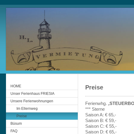
HOME
Preise
Unser Ferienhaus FRIESIA
Unsere Ferienwohnungen
Ferienwhg. „
STEUERB
Im Ellernweg
*** Sterne
Saison A: € 65,-
Preise
Saison B: € 59,-
Büsum
Saison C: € 55,-
FAQ
Saison D: € 65,-